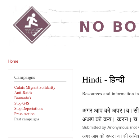
Ski
mai
noborders.org.uk
con
Home
You are here
Hindi - हिन्दी
Campaigns
Calais Migrant Solidarity
Anti-Raids
Resources and information in 
Barnardo's
Stop G4S
Stop Deportations
अगर आप को अपर।व।सी 
Press Action
अअप को कय। करन। च।
Past campaigns
Submitted by
Anonymous (not v
अगर आप को अपर।व।सी अधिक