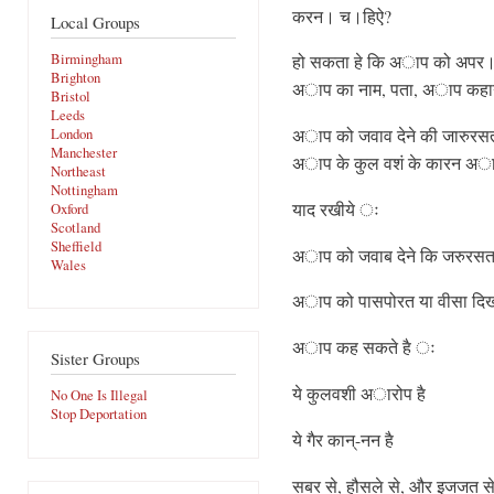
करन। च।हिऐ?
Local Groups
Birmingham
हो सकता हे कि अाप को अपर
Brighton
अाप का नाम, पता, अाप कहान
Bristol
Leeds
अाप को जवाव देने की जारुरसत 
London
Manchester
अाप के कुल वशं के कारन अाप
Northeast
Nottingham
याद रखीये ः
Oxford
Scotland
Sheffield
अाप को जवाब देने कि जरुरसत 
Wales
अाप को पासपोरत या वीसा दिखा
अाप कह सकते है ः
Sister Groups
ये कुलवशी अारोप है
No One Is Illegal
Stop Deportation
ये गैर कान्-नन है
सबर से, हौसले से, और इजजत से